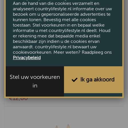
Aan de hand van die cookies verzamelt en
analyseert countrylifestyle.nl informatie over uw
bezoek om u gepersonaliseerde advertenties te
kunnen tonen. Bevestig met alle cookies
toestaan. Stel voorkeuren in en bepaal welke
informatie u met countrylifestyle.nl deelt. Houd
er rekening mee dat bepaalde media enkel
beschikbaar zijn indien u de cookies ervan
aanvaardt. countrylifestyle.nl bewaart uw
cookievoorkeuren. Meer weten? Raadpleeg ons
Privacybeleid
Stel uw voorkeuren
Ik ga akkoord
in
Bolkaars Lyon Groen M
€12,80