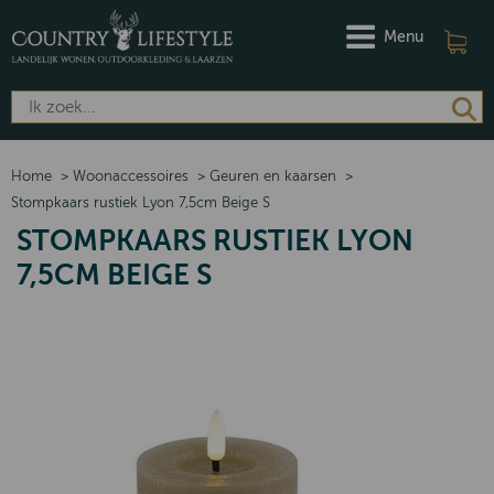
Menu
Home
>
Woonaccessoires
>
Geuren en kaarsen
>
Stompkaars rustiek Lyon 7,5cm Beige S
STOMPKAARS RUSTIEK LYON
7,5CM BEIGE S