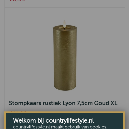
Stompkaars rustiek Lyon 7,5cm Goud XL
€11,99
Welkom bij countrylifestyle.nl
countrylifestyle.nl maakt gebruik van cookies.