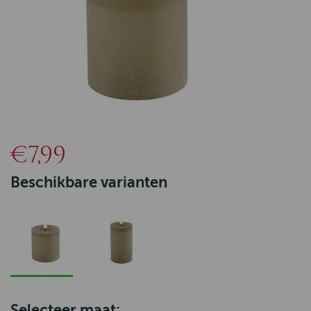
€7,99
Beschikbare varianten
Selecteer maat: