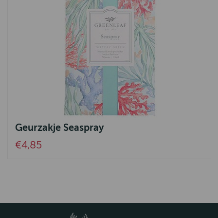
Geurzakje Seaspray
€4,85