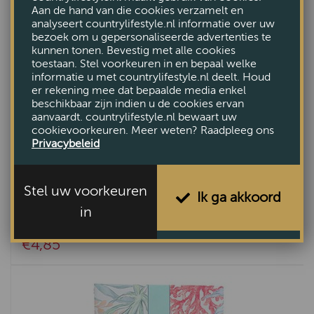
Aan de hand van die cookies verzamelt en
analyseert countrylifestyle.nl informatie over uw
bezoek om u gepersonaliseerde advertenties te
kunnen tonen. Bevestig met alle cookies
toestaan. Stel voorkeuren in en bepaal welke
informatie u met countrylifestyle.nl deelt. Houd
er rekening mee dat bepaalde media enkel
beschikbaar zijn indien u de cookies ervan
aanvaardt. countrylifestyle.nl bewaart uw
cookievoorkeuren. Meer weten? Raadpleeg ons
Privacybeleid
Stel uw voorkeuren
Ik ga akkoord
in
Geurzakje Vanilla Dream
€4,85