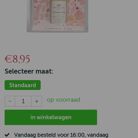
€8,95
Selecteer maat:
Standaard
op voorraad
in winkelwagen
Vandaag besteld voor 16:00, vandaag