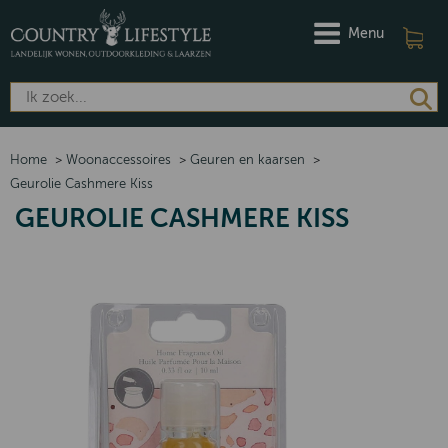
Menu
Home
>
Woonaccessoires
>
Geuren en kaarsen
>
Geurolie Cashmere Kiss
GEUROLIE CASHMERE KISS