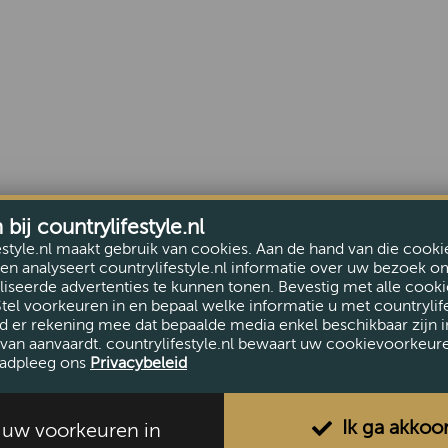
ij countrylifestyle.nl
estyle.nl maakt gebruik van cookies. Aan de hand van die cooki
en analyseert countrylifestyle.nl informatie over uw bezoek o
iseerde advertenties te kunnen tonen. Bevestig met alle cooki
Stel voorkeuren in en bepaal welke informatie u met countrylife
d er rekening mee dat bepaalde media enkel beschikbaar zijn i
van aanvaardt. countrylifestyle.nl bewaart uw cookievoorkeur
adpleeg ons
Privacybeleid
Ik ga akkoo
l uw voorkeuren in