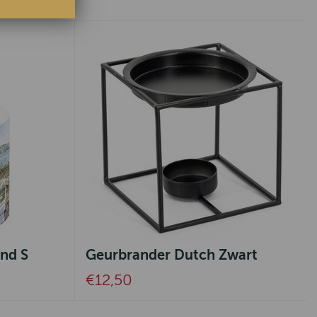
and S
Geurbrander Dutch Zwart
€12,50