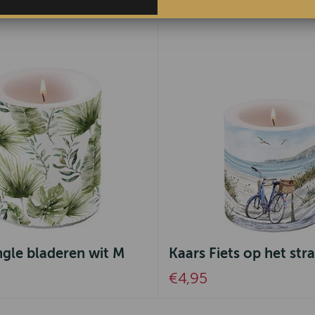
ngle bladeren wit M
Kaars Fiets op het str
€4,95