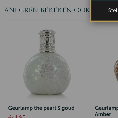
ANDEREN BEKEKEN OOK
Ste
Geurlamp the pearl S goud
Geurlamp
Amber
€41,95