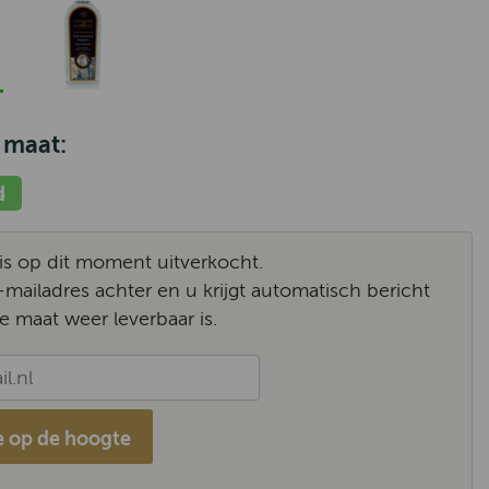
 maat:
d
l is op dit moment uitverkocht.
-mailadres achter en u krijgt automatisch bericht
e maat weer leverbaar is.
 op de hoogte