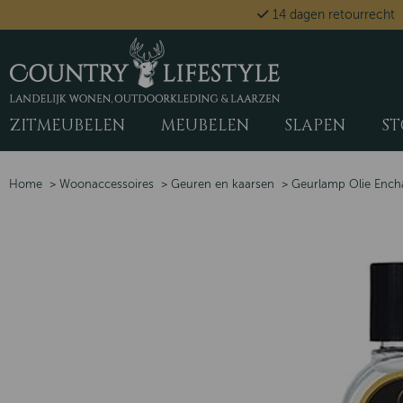
14 dagen retourrecht
ZITMEUBELEN
MEUBELEN
SLAPEN
ST
Home
>
Woonaccessoires
>
Geuren en kaarsen
>
Geurlamp Olie Encha