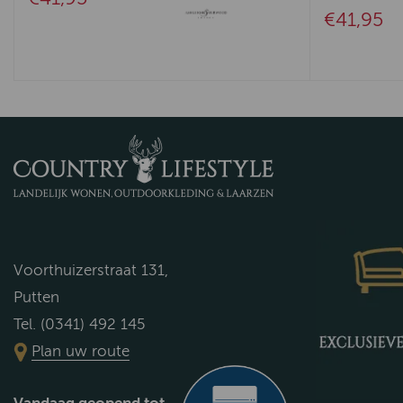
€41,95
Voorthuizerstraat 131,
Putten
Tel. (0341) 492 145
Plan uw route