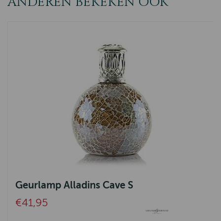
ANDEREN BEKEKEN OOK
Geurlamp Alladins Cave S
€41,95