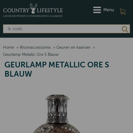
Menu
Home
>
Woonaccessoires
>
Geuren en kaarsen
>
Geurlamp Metallic Ore S Blauw
GEURLAMP METALLIC ORE S
BLAUW