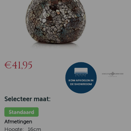
€41,95
Selecteer maat:
Standaard
Afmetingen
Hoogte:
16cm