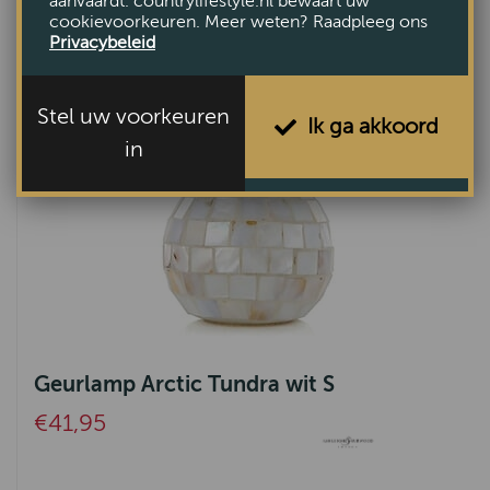
aanvaardt. countrylifestyle.nl bewaart uw
cookievoorkeuren. Meer weten? Raadpleeg ons
Privacybeleid
Stel uw voorkeuren
Ik ga akkoord
in
Geurlamp Arctic Tundra wit S
€41,95