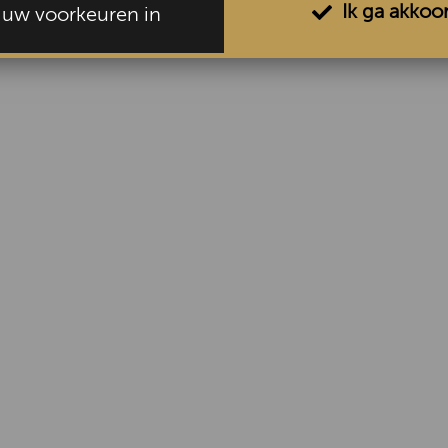
Ik ga akkoo
l uw voorkeuren in