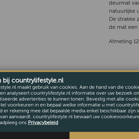
deurmat van
natuurlijke
De strakke 
de mat een
Afmeting 1
ij countrylifestyle.nl
estyle.nl maakt gebruik van cookies. Aan de hand van die cooki
en analyseert countrylifestyle.nl informatie over uw bezoek o
iseerde advertenties te kunnen tonen. Bevestig met alle cooki
Stel voorkeuren in en bepaal welke informatie u met countrylife
d er rekening mee dat bepaalde media enkel beschikbaar zijn i
van aanvaardt. countrylifestyle.nl bewaart uw cookievoorkeur
adpleeg ons
Privacybeleid