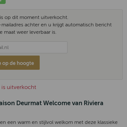
l is op dit moment uitverkocht.
-mailadres achter en u krijgt automatisch bericht
e maat weer leverbaar is.
 op de hoogte
is uitverkocht
Maison Deurmat Welcome van Riviera
ten een warm en stijlvol welkom met deze klassieke