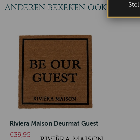
Ste
ANDEREN BEKEKEN OOK
Riviera Maison Deurmat Guest
€39,95