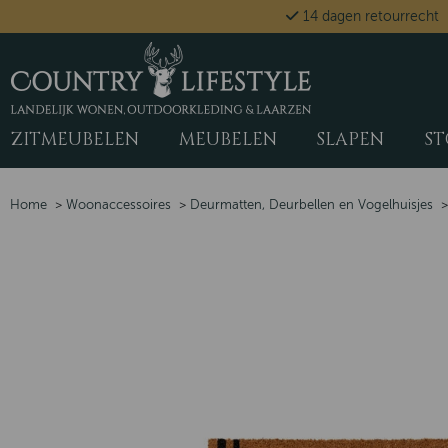
14 dagen retourrecht
ZITMEUBELEN
MEUBELEN
SLAPEN
ST
Home
>
Woonaccessoires
>
Deurmatten, Deurbellen en Vogelhuisjes