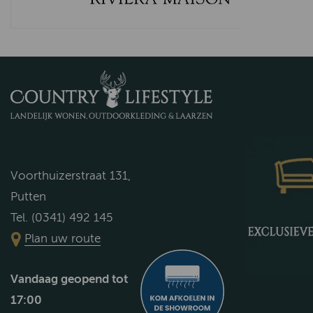
Voorthuizerstraat 131,
Putten
Tel. (0341) 492 145
Plan uw route
Vandaag geopend tot
17:00