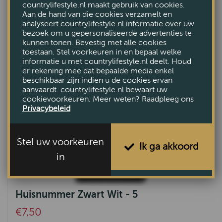
countrylifestyle.nl maakt gebruik van cookies.
€7,50
Aan de hand van die cookies verzamelt en
analyseert countrylifestyle.nl informatie over uw
bezoek om u gepersonaliseerde advertenties te
kunnen tonen. Bevestig met alle cookies
toestaan. Stel voorkeuren in en bepaal welke
informatie u met countrylifestyle.nl deelt. Houd
er rekening mee dat bepaalde media enkel
beschikbaar zijn indien u de cookies ervan
aanvaardt. countrylifestyle.nl bewaart uw
cookievoorkeuren. Meer weten? Raadpleeg ons
Privacybeleid
Stel uw voorkeuren
Ik ga akkoord
in
Huisnummer Zwart Wit - 5
€7,50