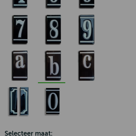
Selecteer maat: