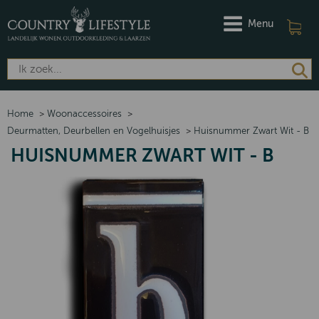
Menu
Home
>
Woonaccessoires
>
Deurmatten, Deurbellen en Vogelhuisjes
>
Huisnummer Zwart Wit - B
HUISNUMMER ZWART WIT - B