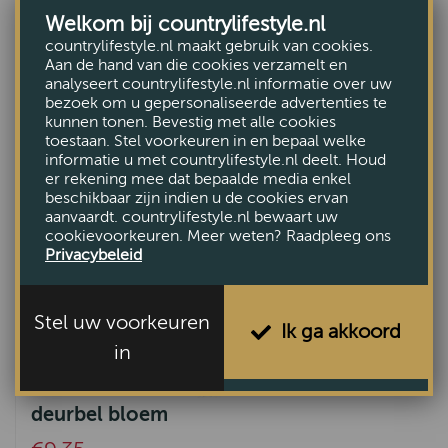
Deurmat Rubber halfrond
Welkom bij countrylifestyle.nl
countrylifestyle.nl maakt gebruik van cookies.
€11,95
Aan de hand van die cookies verzamelt en
analyseert countrylifestyle.nl informatie over uw
bezoek om u gepersonaliseerde advertenties te
kunnen tonen. Bevestig met alle cookies
toestaan. Stel voorkeuren in en bepaal welke
informatie u met countrylifestyle.nl deelt. Houd
er rekening mee dat bepaalde media enkel
beschikbaar zijn indien u de cookies ervan
aanvaardt. countrylifestyle.nl bewaart uw
cookievoorkeuren. Meer weten? Raadpleeg ons
Privacybeleid
Stel uw voorkeuren
Ik ga akkoord
in
deurbel bloem