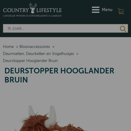
Menu
Home
>
Woonaccessoires
>
Deurmatten, Deurbellen en Vogelhuisjes
>
Deurstopper Hooglander Bruin
DEURSTOPPER HOOGLANDER
BRUIN