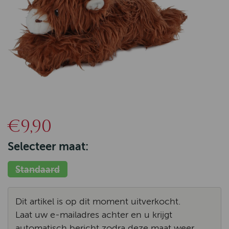
€9,90
Selecteer maat:
Standaard
Dit artikel is op dit moment uitverkocht.
Laat uw e-mailadres achter en u krijgt
automatisch bericht zodra deze maat weer