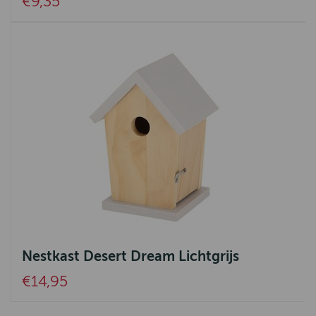
€9,35
Nestkast Desert Dream Lichtgrijs
€14,95