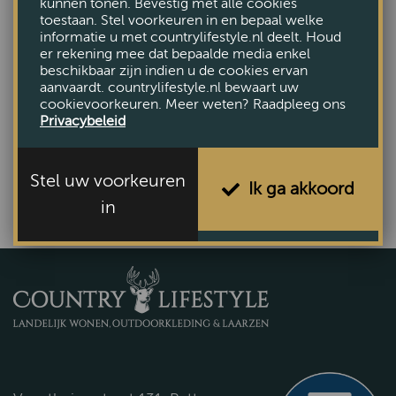
kunnen tonen. Bevestig met alle cookies
toestaan. Stel voorkeuren in en bepaal welke
informatie u met countrylifestyle.nl deelt. Houd
er rekening mee dat bepaalde media enkel
beschikbaar zijn indien u de cookies ervan
aanvaardt. countrylifestyle.nl bewaart uw
cookievoorkeuren. Meer weten? Raadpleeg ons
Bistroset Ilan zwart
Privacybeleid
€169,95
Stel uw voorkeuren
Ik ga akkoord
in