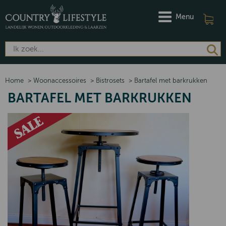
Menu
Home
>
Woonaccessoires
>
Bistrosets
>
Bartafel met barkrukken
BARTAFEL MET BARKRUKKEN