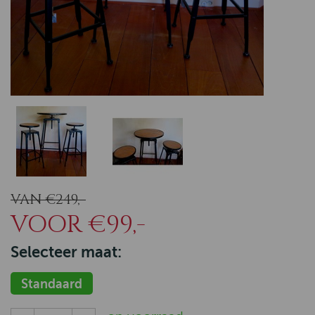
VAN €249,-
VOOR €99,-
Selecteer maat:
Standaard