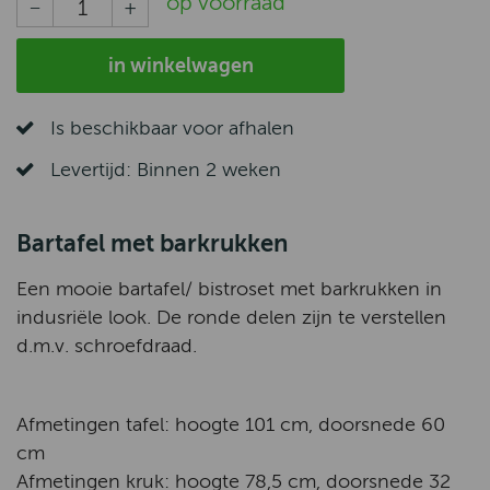
op voorraad
in winkelwagen
Is beschikbaar voor afhalen
Levertijd: Binnen 2 weken
Bartafel met barkrukken
Een mooie bartafel/ bistroset met barkrukken in
indusriële look. De ronde delen zijn te verstellen
d.m.v. schroefdraad.
Afmetingen tafel: hoogte 101 cm, doorsnede 60
cm
Afmetingen kruk: hoogte 78,5 cm, doorsnede 32