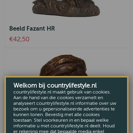
Beeld Fazant HR
€42,50
Welkom bij countrylifestyle.nl
countrylifestyle.nl maakt gebruik van cookies.
Aan de hand van die cookies verzamelt en
analyseert countrylifestyle.nl informatie over uw
bezoek om u gepersonaliseerde advertenties te
kunnen tonen. Bevestig met alle cookies
toestaan. Stel voorkeuren in en bepaal welke
informatie u met countrylifestyle.nl deelt. Houd
er rekening mee dat bepaalde media enkel