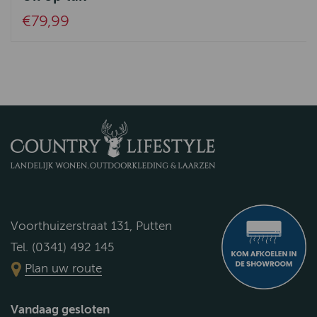
€79,99
Voorthuizerstraat 131, Putten
Tel. (0341) 492 145
Plan uw route
Vandaag gesloten