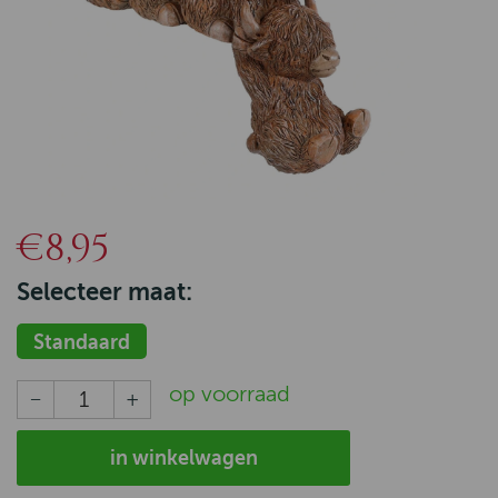
€8,95
Selecteer maat:
Standaard
op voorraad
in winkelwagen