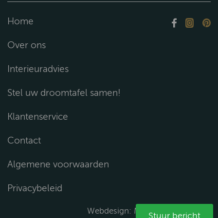
Home
Over ons
Interieuradvies
Stel uw droomtafel samen!
Klantenservice
Contact
Algemene voorwaarden
Privacybeleid
Webdesign:
Media Solutions B.V.
Stuur bericht