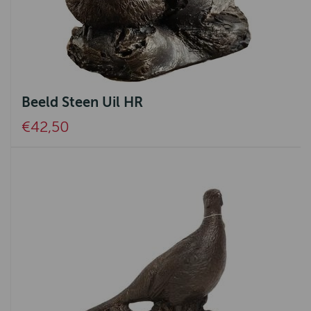
Beeld Steen Uil HR
€42,50