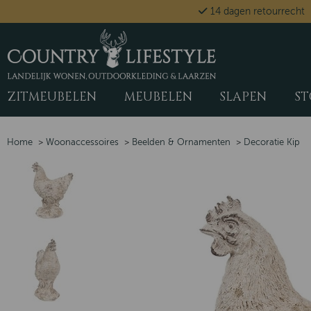
14 dagen retourrecht
ZITMEUBELEN
MEUBELEN
SLAPEN
ST
Home
>
Woonaccessoires
>
Beelden & Ornamenten
>
Decoratie Kip