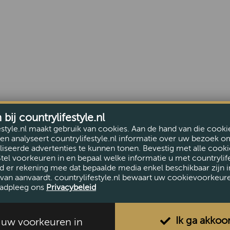
ij countrylifestyle.nl
estyle.nl maakt gebruik van cookies. Aan de hand van die cooki
en analyseert countrylifestyle.nl informatie over uw bezoek o
iseerde advertenties te kunnen tonen. Bevestig met alle cooki
Stel voorkeuren in en bepaal welke informatie u met countrylife
d er rekening mee dat bepaalde media enkel beschikbaar zijn i
van aanvaardt. countrylifestyle.nl bewaart uw cookievoorkeur
adpleeg ons
Privacybeleid
Ik ga akkoo
l uw voorkeuren in