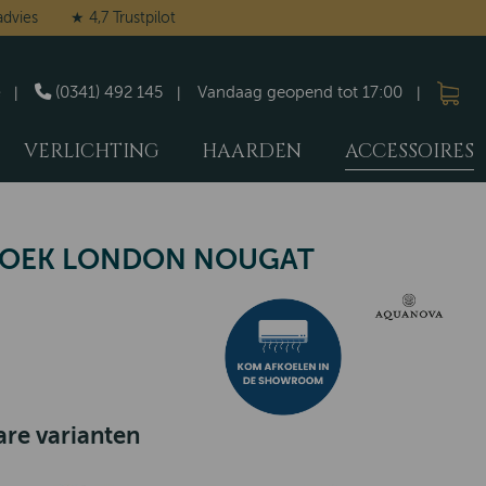
advies
★ 4,7 Trustpilot
(0341) 492 145
Vandaag geopend tot 17:00
VERLICHTING
HAARDEN
ACCESSOIRES
OEK LONDON NOUGAT
re varianten