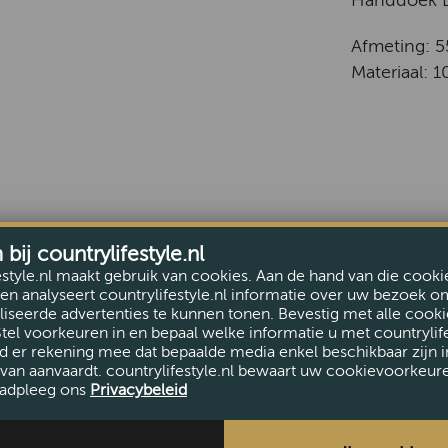
Handdoek L
Afmeting: 
Materiaal: 
ij countrylifestyle.nl
estyle.nl maakt gebruik van cookies. Aan de hand van die cooki
en analyseert countrylifestyle.nl informatie over uw bezoek o
iseerde advertenties te kunnen tonen. Bevestig met alle cooki
Stel voorkeuren in en bepaal welke informatie u met countrylife
d er rekening mee dat bepaalde media enkel beschikbaar zijn i
van aanvaardt. countrylifestyle.nl bewaart uw cookievoorkeur
adpleeg ons
Privacybeleid