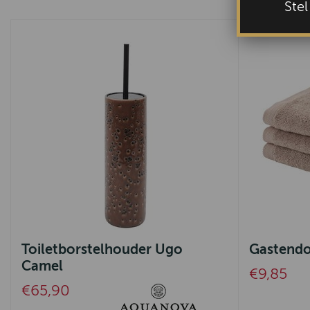
Ste
Toiletborstelhouder Ugo
Gastend
Camel
€9,85
€65,90