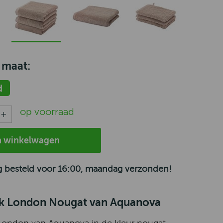
 maat:
d
op voorraad
n winkelwagen
 besteld voor 16:00, maandag verzonden!
 London Nougat van Aquanova