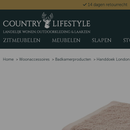
14 dagen retourrecht
ZITMEUBELEN
MEUBELEN
SLAPEN
ST
Home
>
Woonaccessoires
>
Badkamerproducten
>
Handdoek London