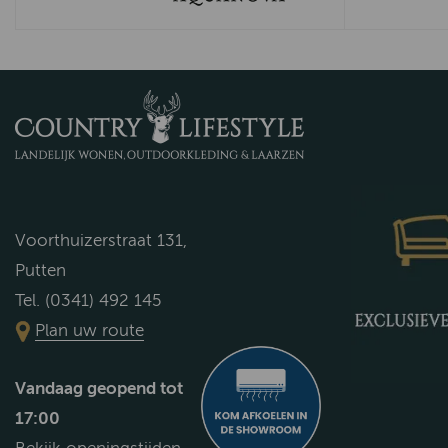
Voorthuizerstraat 131,
Putten
Tel. (0341) 492 145
Plan uw route
Vandaag geopend tot
17:00