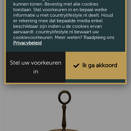
kunnen tonen. Bevestig met alle cookies
toestaan. Stel voorkeuren in en bepaal welke
informatie u met countrylifestyle.nl deelt. Houd
er rekening mee dat bepaalde media enkel
beschikbaar zijn indien u de cookies ervan
aanvaardt. countrylifestyle.nl bewaart uw
cookievoorkeuren. Meer weten? Raadpleeg ons
Privacybeleid
Hanging deer Trophy
Stel uw voorkeuren
Ik ga akkoord
€68,90
in