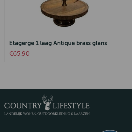
Etagerge 1 laag Antique brass glans
€65,90