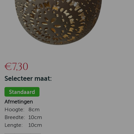
€7,30
Selecteer maat:
Standaard
Afmetingen
Hoogte:
8cm
Breedte:
10cm
Lengte:
10cm