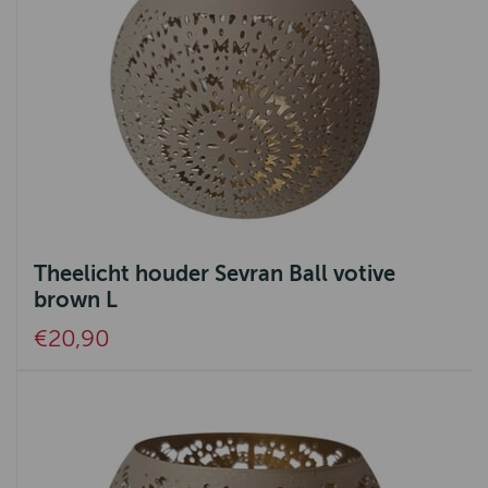
Theelicht houder Sevran Ball votive
brown L
€20,90