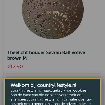
Theelicht houder Sevran Ball votive
brown M
€12,90
Welkom bij countrylifestyle.nl
countrylifestyle.nl maakt gebruik van cookies.
Aan de hand van die cookies verzamelt en
analyseert countrylifestyle.nl informatie over uw
bezoek om u gepersonaliseerde advertenties te