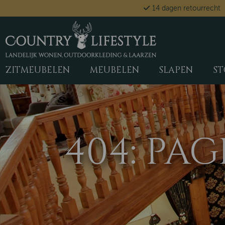
14 dagen retourrecht
ZITMEUBELEN
MEUBELEN
SLAPEN
ST
404: PA