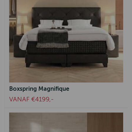
Boxspring Magnifique
VANAF €4199,-