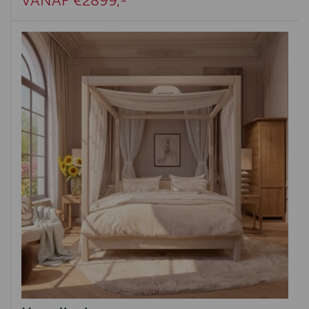
VANAF €2899,-