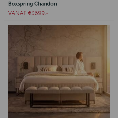
Boxspring Chandon
VANAF €3699,-