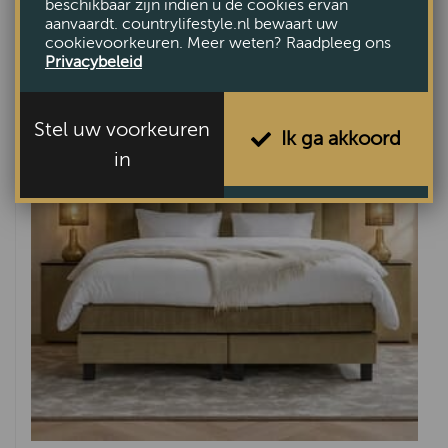
beschikbaar zijn indien u de cookies ervan
aanvaardt. countrylifestyle.nl bewaart uw
cookievoorkeuren. Meer weten? Raadpleeg ons
Privacybeleid
Stel uw voorkeuren
Ik ga akkoord
in