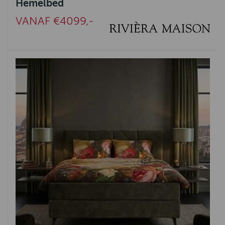
Hemelbed
VANAF €4099,-