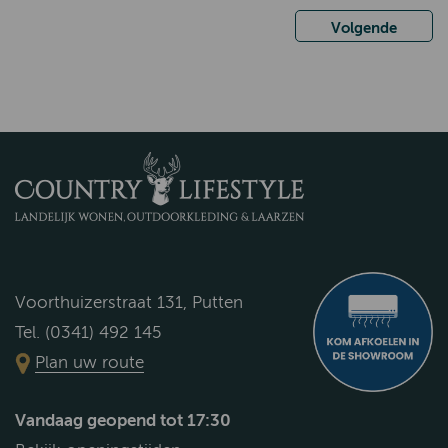
Volgende
Voorthuizerstraat 131, Putten
Tel. (0341) 492 145
Plan uw route
Vandaag geopend tot 17:30