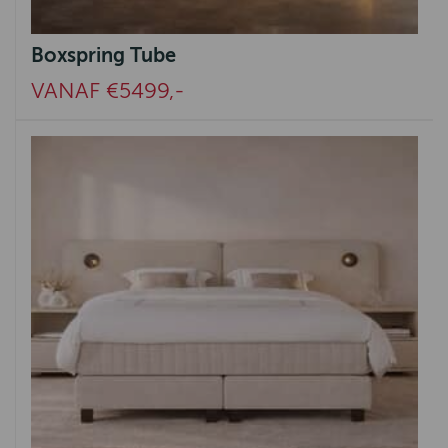
Boxspring Tube
VANAF €5499,-