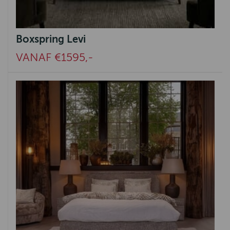
Boxspring Levi
VANAF €1595,-