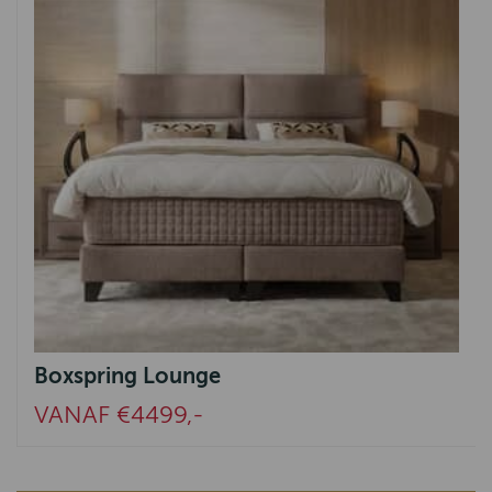
Boxspring Lounge
VANAF €4499,-