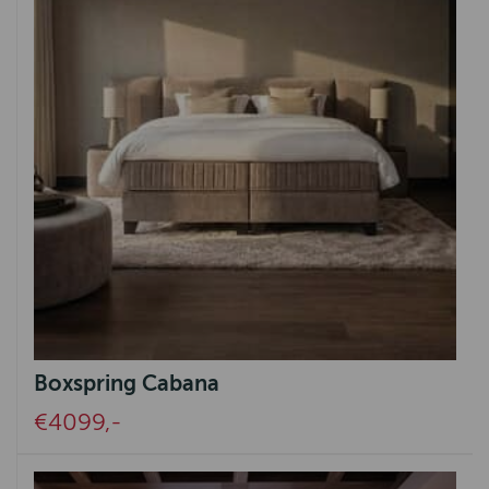
Boxspring Cabana
€4099,-