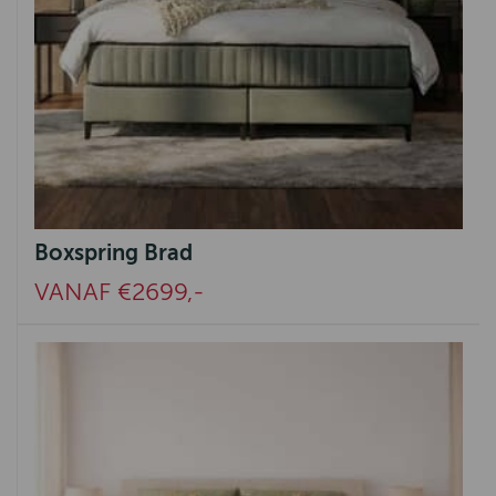
Boxspring Brad
VANAF €2699,-