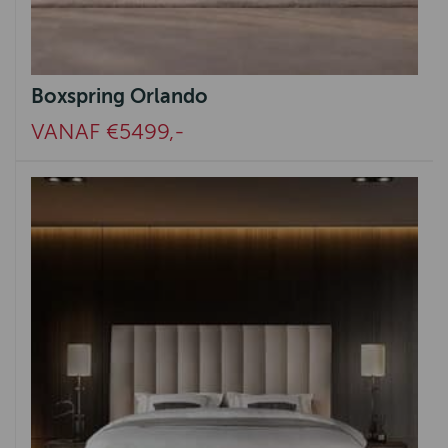
Boxspring Orlando
VANAF €5499,-