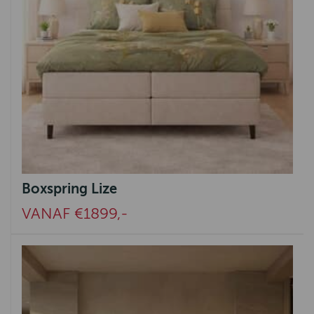
Boxspring Lize
VANAF €1899,-