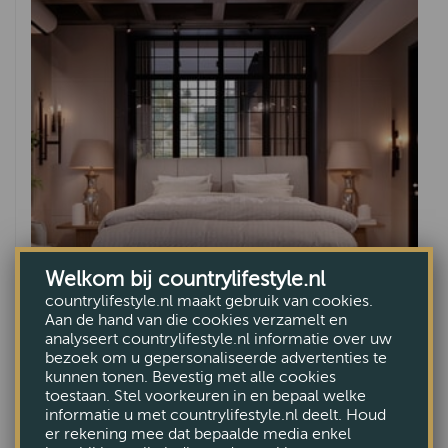
Welkom bij countrylifestyle.nl
countrylifestyle.nl maakt gebruik van cookies.
Aan de hand van die cookies verzamelt en
analyseert countrylifestyle.nl informatie over uw
bezoek om u gepersonaliseerde advertenties te
kunnen tonen. Bevestig met alle cookies
Boxspring Eugene
toestaan. Stel voorkeuren in en bepaal welke
informatie u met countrylifestyle.nl deelt. Houd
VANAF €3799,-
er rekening mee dat bepaalde media enkel