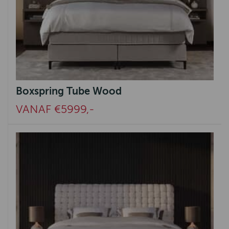
Boxspring Tube Wood
VANAF €5999,-