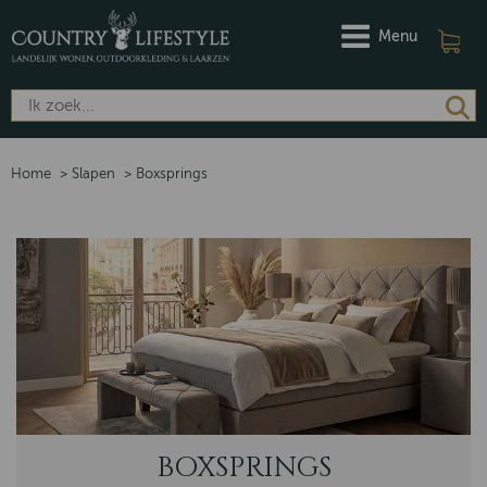
Menu
Home
>
Slapen
>
Boxsprings
BOXSPRINGS