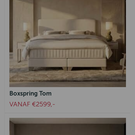
Boxspring Tom
VANAF €2599,-