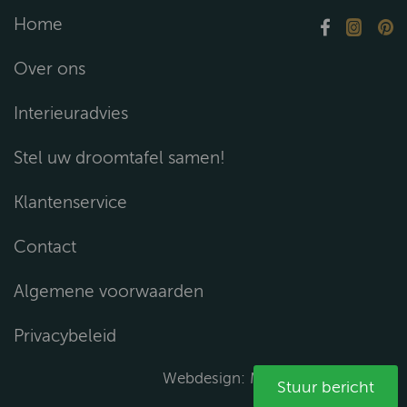
Home
Over ons
Interieuradvies
Stel uw droomtafel samen!
Klantenservice
Contact
Algemene voorwaarden
Privacybeleid
Webdesign:
Media Solutions B.V.
Stuur bericht