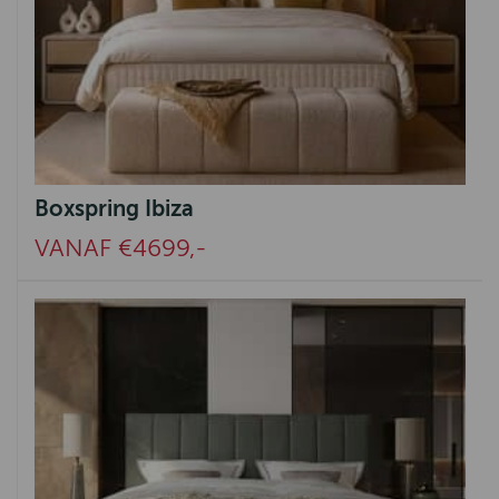
Boxspring Ibiza
VANAF €4699,-