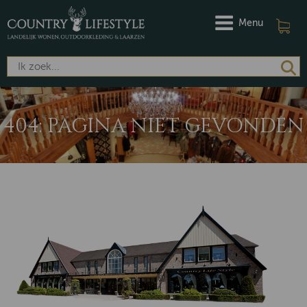
Menu
404: PAGINA NIET GEVONDEN