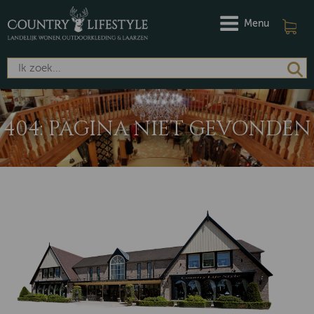
Menu
404: PAGINA NIET GEVONDEN