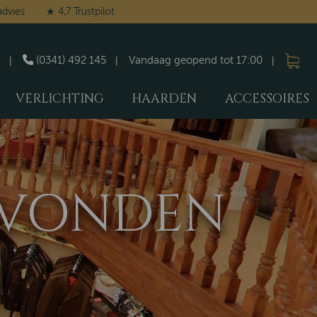
advies
★ 4,7 Trustpilot
(0341) 492 145
Vandaag geopend tot 17:00
VERLICHTING
HAARDEN
ACCESSOIRES
GEVONDEN