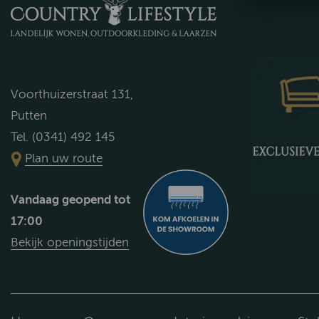
Voorthuizerstraat 131,
Putten
Tel. (0341) 492 145
Plan uw route
Vandaag geopend tot
17:00
Bekijk openingstijden