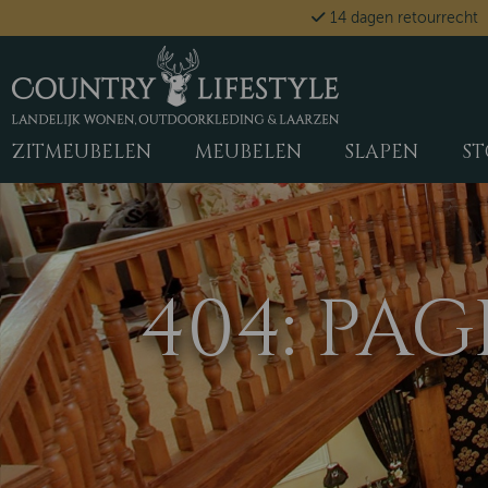
14 dagen retourrecht
ZITMEUBELEN
MEUBELEN
SLAPEN
ST
404: PA