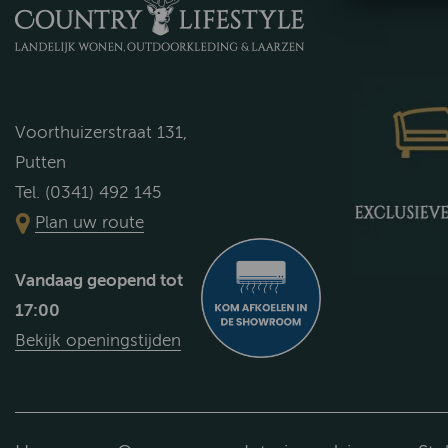
Voorthuizerstraat 131,
Putten
Tel. (0341) 492 145
Plan uw route
Vandaag geopend tot
17:00
Bekijk openingstijden