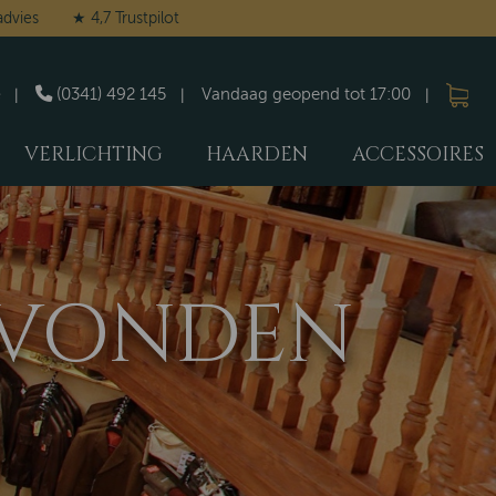
advies
★ 4,7 Trustpilot
(0341) 492 145
Vandaag geopend tot 17:00
VERLICHTING
HAARDEN
ACCESSOIRES
GEVONDEN