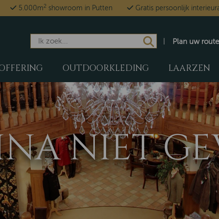
2
5.000m
showroom in Putten
Gratis persoonlijk interieur
Plan uw route
OFFERING
OUTDOORKLEDING
LAARZEN
GINA NIET 