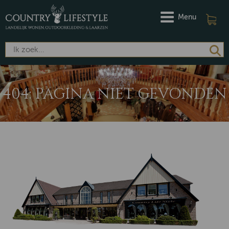
Menu
404: PAGINA NIET GEVONDEN