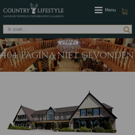
Menu
404: PAGINA NIET GEVONDEN